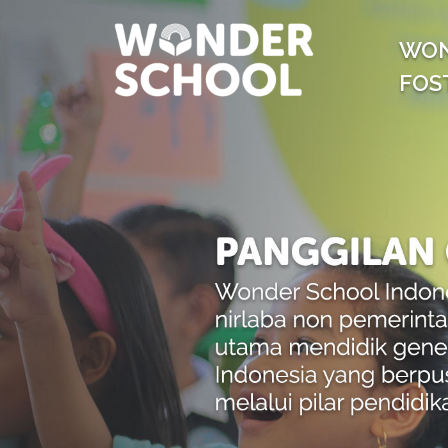
WO
FOS