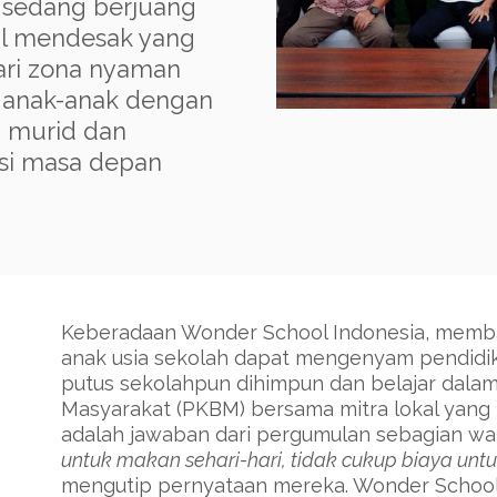
g sedang berjuang
l mendesak yang
dari zona nyaman
 anak-anak dengan
a murid dan
si masa depan
Keberadaan Wonder School Indonesia, memb
anak usia sekolah dapat mengenyam pendidi
putus sekolahpun dihimpun dan belajar dalam
Masyarakat (PKBM) bersama mitra lokal yang 
adalah jawaban dari pergumulan sebagian wa
untuk makan sehari-hari, tidak cukup biaya u
mengutip pernyataan mereka. Wonder School