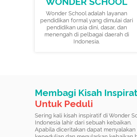
WONDER SCHOOL
Wonder School adalah layanan
pendidikan formal yang dimulai dari
pendidikan usia dini, dasar, dan
menengah di pelbagai daerah di
Indonesia.
Membagi Kisah Inspirat
Untuk Peduli
Sering kali kisah inspiratif di Wonder S
Indonesia lahir dari sebuah kebaikan.
Apabila diceritakan dapat menyalakan
kepedulian dan menularkan kebaikan 