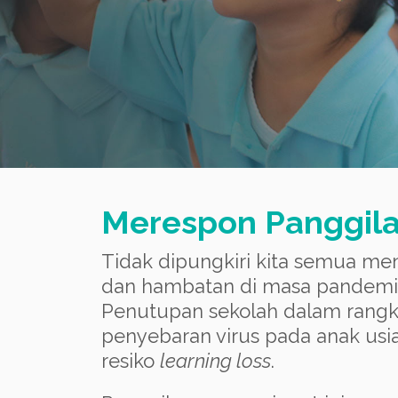
Merespon Panggila
Tidak dipungkiri kita semua me
dan hambatan di masa pandemi 
Penutupan sekolah dalam rang
penyebaran virus pada anak usia
resiko
learning loss
.