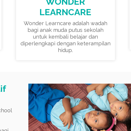
WONDER
LEARNCARE
Wonder Learncare adalah wadah
bagi anak muda putus sekolah
untuk kembali belajar dan
diperlengkapi dengan keterampilan
hidup.
if
chool
bagi