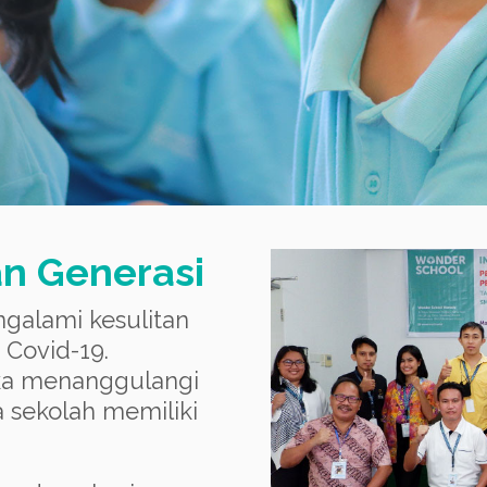
n Generasi
ngalami kesulitan
Covid-19.
ka menanggulangi
 sekolah memiliki