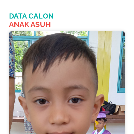
DATA CALON
ANAK ASUH