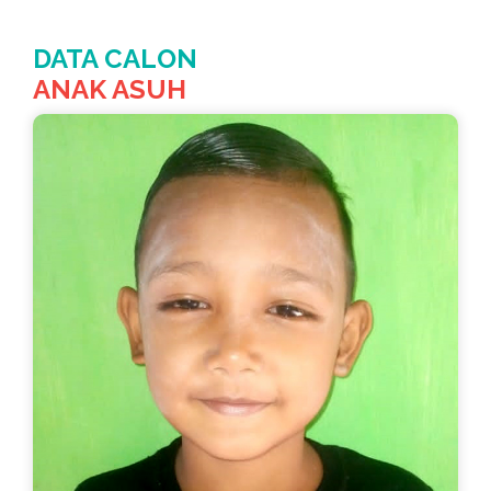
DATA CALON
ANAK ASUH