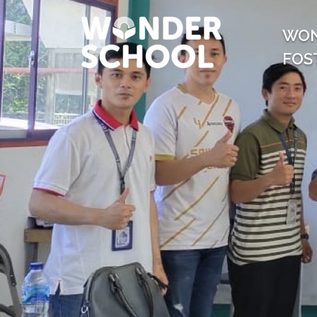
WO
FOS